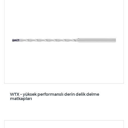
WTX – yüksek performanslı derin delik delme
matkapları