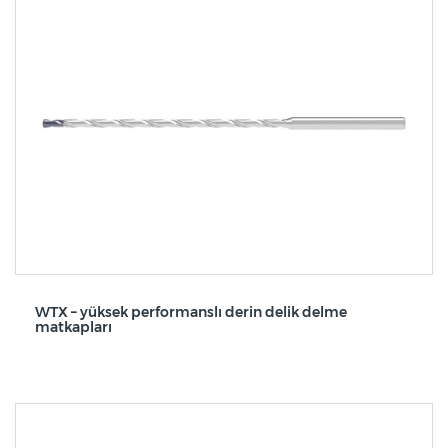
WTX – yüksek performanslı derin delik delme
matkapları