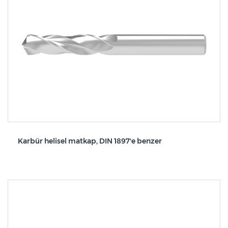
Karbür helisel matkap, DIN 1897'e benzer