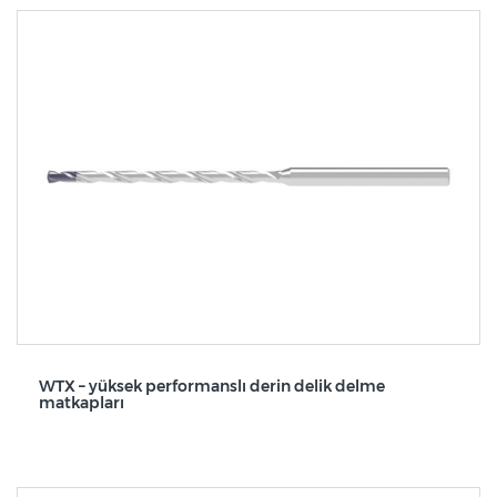
WTX – yüksek performanslı derin delik delme
matkapları