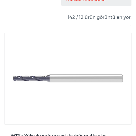
142 / 12 ürün görüntüleniyor.
,
WTX – Yüksek performanslı karbür matkaplar