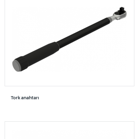
Tork anahtarı