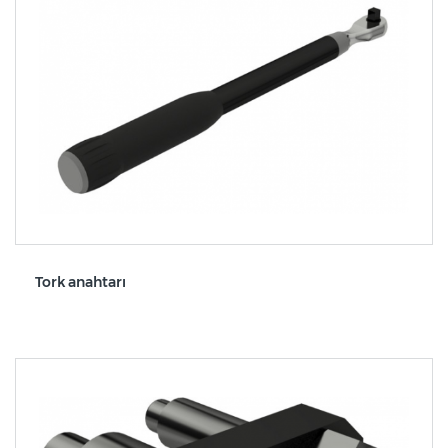
Tork anahtarı