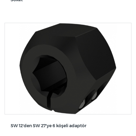
SW 12'den SW 27'ye 6 köşeli adaptör