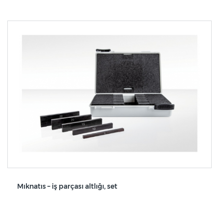
Mıknatıs – iş parçası altlığı, set