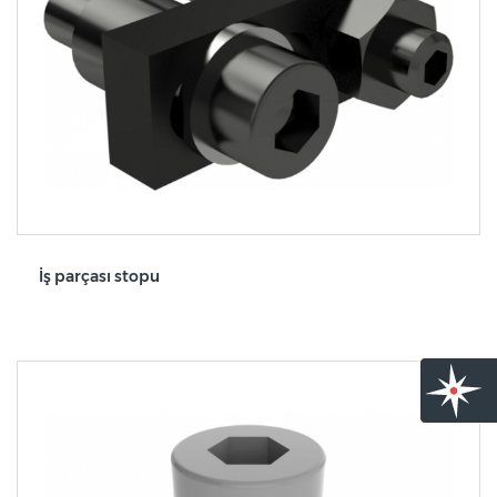
İş parçası stopu