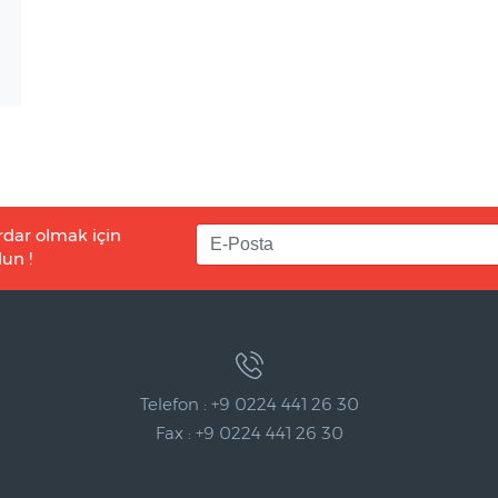
rdar olmak için
un !
Telefon : +9 0224 441 26 30
Fax : +9 0224 441 26 30