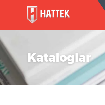
Kataloglar