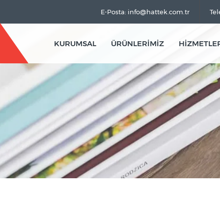
E-Posta: info@hattek.com.tr
Tel
KURUMSAL
ÜRÜNLERİMİZ
HİZMETLE